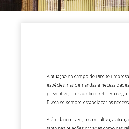
A atuação no campo do Direito Empresari
espécies, nas demandas e necessidades r
preventivo, com auxílio direto em negoc
Busca-se sempre estabelecer os necessár
Além da intervenção consultiva, a atuaç
tanto nas relações privadas como nas re