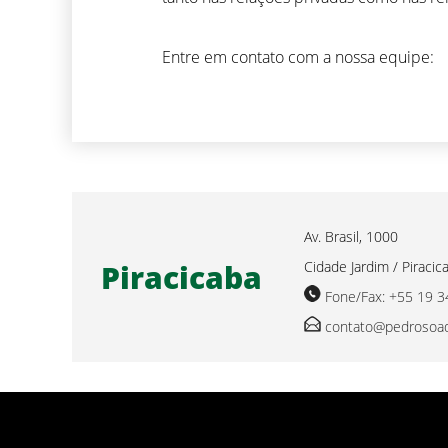
Entre em contato com a nossa equipe:
Av. Brasil, 1000
Piracicaba
Cidade Jardim / Piracic
Fone/Fax: +55 19 
contato@pedrosoad