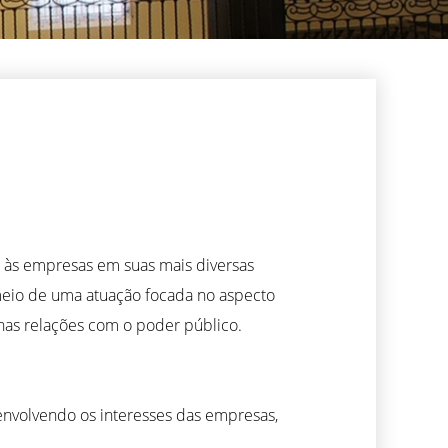
s às empresas em suas mais diversas
 meio de uma atuação focada no aspecto
 nas relações com o poder público.
envolvendo os interesses das empresas,