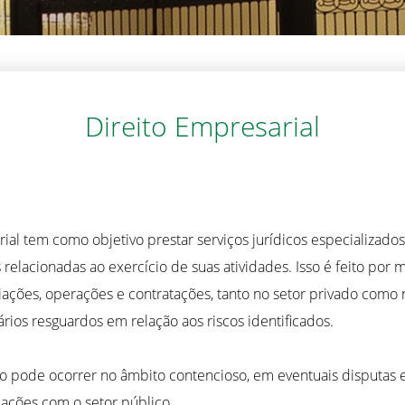
Direito Empresarial
al tem como objetivo prestar serviços jurídicos especializado
elacionadas ao exercício de suas atividades. Isso é feito por
iações, operações e contratações, tanto no setor privado como
ios resguardos em relação aos riscos identificados.
ão pode ocorrer no âmbito contencioso, em eventuais disputas 
lações com o setor público.